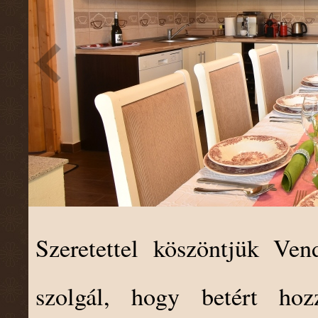
Szeretettel köszöntjük Ve
szolgál, hogy betért hoz