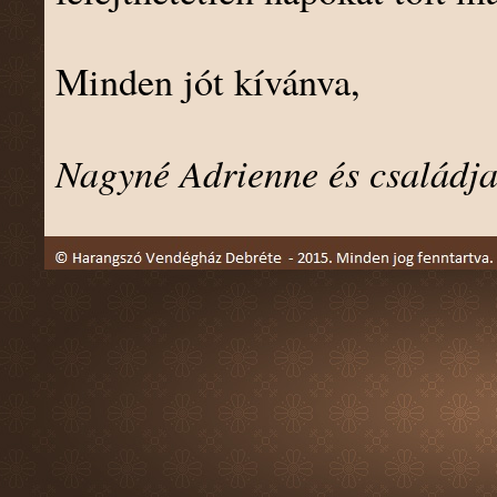
Minden jót kívánva,
Nagyné Adrienne és családj