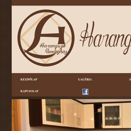
KEZDŐLAP
GALÉRIA
Á
KAPCSOLAT