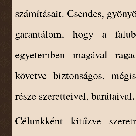
számításait. Csendes, gyönyö
garantálom, hogy a falub
egyetemben magával ragad
követve biztonságos, mégis
része szeretteivel, barátaival.
Célunkként kitűzve szeret